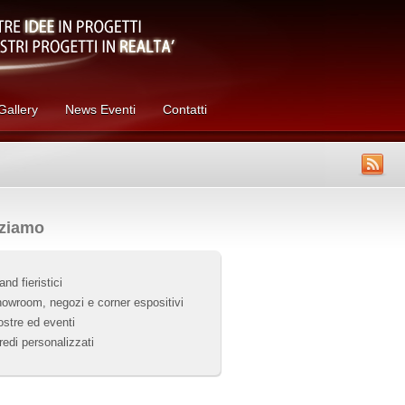
Gallery
News Eventi
Contatti
zziamo
and fieristici
owroom, negozi e corner espositivi
stre ed eventi
redi personalizzati